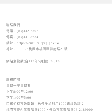
聯絡我們
電話：(03)332-2592
傳真：(03)331-8634
網址：
https://culture.tycg.gov.tw
地址：330026桃園市桃園區縣府路21號
網站瀏覽數(自113年5月起): 36,136
服務時間
星期一至星期五
上午8:00至12:00
下午1:00至5:00
民眾如有市政問題，歡迎多加利用1999專線洽詢；
桃園市境內民眾請撥1999，外縣市民眾請撥03-2189000