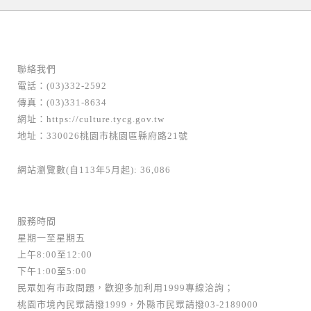
聯絡我們
電話：(03)332-2592
傳真：(03)331-8634
網址：
https://culture.tycg.gov.tw
地址：330026桃園市桃園區縣府路21號
網站瀏覽數(自113年5月起): 36,086
服務時間
星期一至星期五
上午8:00至12:00
下午1:00至5:00
民眾如有市政問題，歡迎多加利用1999專線洽詢；
桃園市境內民眾請撥1999，外縣市民眾請撥03-2189000