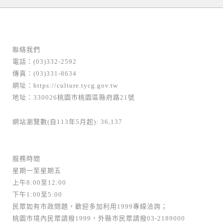
聯絡我們
電話：(03)332-2592
傳真：(03)331-8634
網址：
https://culture.tycg.gov.tw
地址：330026桃園市桃園區縣府路21號
網站瀏覽數(自113年5月起): 36,137
服務時間
星期一至星期五
上午8:00至12:00
下午1:00至5:00
民眾如有市政問題，歡迎多加利用1999專線洽詢；
桃園市境內民眾請撥1999，外縣市民眾請撥03-2189000