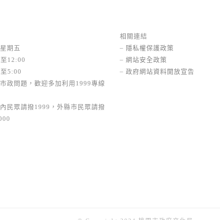
相關連結
星期五
–
隱私權保護政策
至12:00
–
網站安全政策
至5:00
–
政府網站資料開放宣告
市政問題，歡迎多加利用1999專線
內民眾請撥1999，外縣市民眾請撥
000