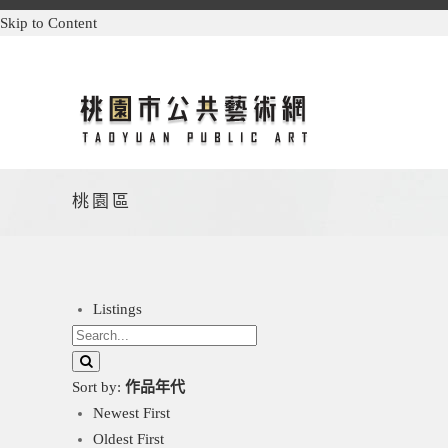
Skip to Content
桃園區
Listings
Sort by:
作品年代
Newest First
Oldest First