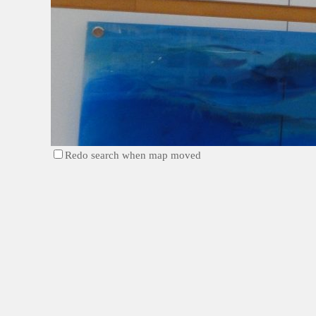
Redo search when map moved