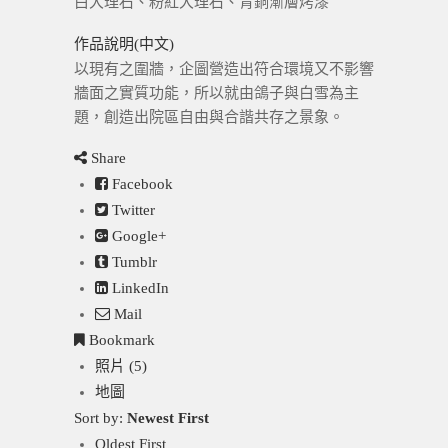
白大理石、粉紅大理石、青銅漸層烤漆
作品說明(中文)
以現有之圍牆，企圖營造出符合環境又不影響
牆面之實質功能，所以就由鴿子與白雪為主
題，創造出院區自由與合諧共存之景象。
Share
Facebook
Twitter
Google+
Tumblr
LinkedIn
Mail
Bookmark
照片 (5)
地圖
Sort by:
Newest First
Oldest First