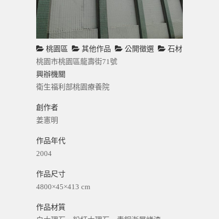
桃園區
其他作品
公開徵選
石材
桃園市桃園區龍壽街71號
興辦機關
衛生福利部桃園療養院
創作者
姜憲明
作品年代
2004
作品尺寸
4800×45×413 cm
作品材質