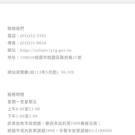
聯絡我們
電話：(03)332-2592
傳真：(03)331-8634
網址：
https://culture.tycg.gov.tw
地址：330026桃園市桃園區縣府路21號
網站瀏覽數(自113年5月起): 36,109
服務時間
星期一至星期五
上午8:00至12:00
下午1:00至5:00
民眾如有市政問題，歡迎多加利用1999專線洽詢；
桃園市境內民眾請撥1999，外縣市民眾請撥03-2189000