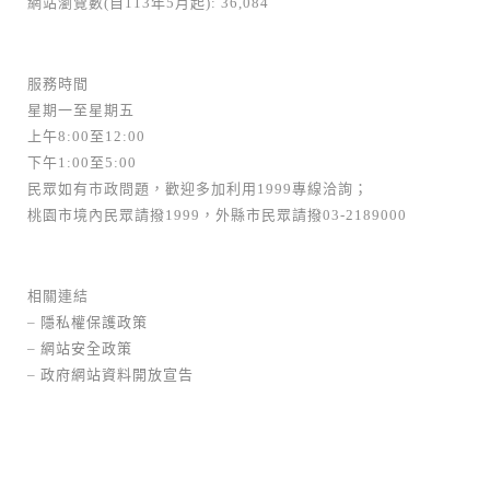
網站瀏覽數(自113年5月起): 36,084
服務時間
星期一至星期五
上午8:00至12:00
下午1:00至5:00
民眾如有市政問題，歡迎多加利用1999專線洽詢；
桃園市境內民眾請撥1999，外縣市民眾請撥03-2189000
相關連結
–
隱私權保護政策
–
網站安全政策
–
政府網站資料開放宣告