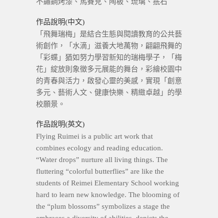
不鏽鋼烤漆、馬賽克、陶板、琉璃、抿石
作品說明(中文)
「飛舞瑞梅」是結合生態與閱讀教育的公共藝
術創作，「水滴」滋養大地萬物，翩翩飛舞的
「彩蝶」猶如努力學習新知的瑞梅學子，「梅
花」綻放則象徵多元展能的舞台，彩繪校園中
的青春與活力，啟發心靈的美感，實現「創意
多元、藝術人文、健康快樂、精緻卓越」的學
校願景。
作品說明(英文)
Flying Ruimei is a public art work that
combines ecology and reading education.
“Water drops” nurture all living things. The
fluttering “colorful butterflies” are like the
students of Reimei Elementary School working
hard to learn new knowledge. The blooming of
the “plum blossoms” symbolizes a stage the
embraces a diversity of abilities, depicts the