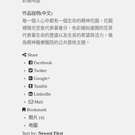
彩繪陶版
作品說明(中文)
每一個人心中都有一個生命的精神花園，花園
裡陽光空氣代表著養分，色彩繽紛盛開的花草
代表著生命的豐盛以及生長的希望與活力，做
為精神醫療醫院的公共藝術主題。
Share
Facebook
Twitter
Google+
Tumblr
LinkedIn
Mail
Bookmark
照片 (4)
地圖
Sort by:
Newest First