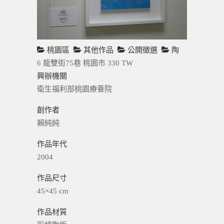
桃園區
其他作品
公開徵選
陶
6 龍雙街75巷
桃園市
330
TW
興辦機關
衛生福利部桃園療養院
創作者
賴純純
作品年代
2004
作品尺寸
45×45 cm
作品材質