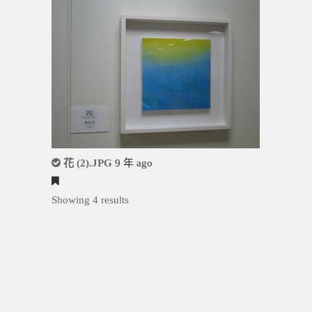
花 (2).JPG
9 年 ago
Showing 4 results