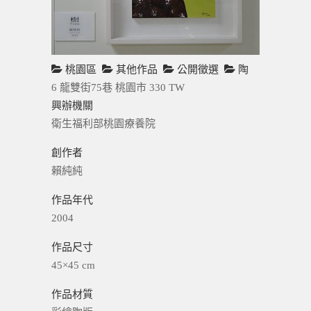
桃園區
其他作品
公開徵選
陶
6 龍雙街75巷
桃園市
330
TW
興辦機關
衛生福利部桃園療養院
創作者
賴純純
作品年代
2004
作品尺寸
45×45 cm
作品材質