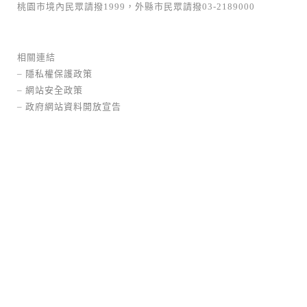
桃園市境內民眾請撥1999，外縣市民眾請撥03-2189000
相關連結
–
隱私權保護政策
–
網站安全政策
–
政府網站資料開放宣告