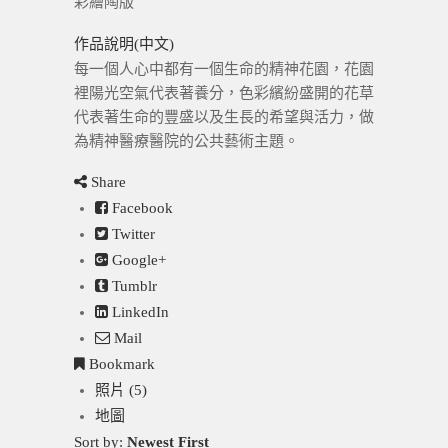
彩繪陶版
作品說明(中文)
每一個人心中都有一個生命的精神花園，花園
裡陽光空氣代表著養分，色彩繽紛盛開的花草
代表著生命的豐盛以及生長的希望與活力，做
為精神醫療醫院的公共藝術主題。
Share
Facebook
Twitter
Google+
Tumblr
LinkedIn
Mail
Bookmark
照片 (5)
地圖
Sort by:
Newest First