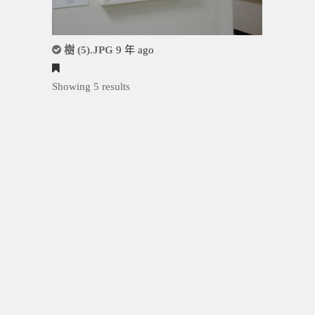
樹 (5).JPG
9 年 ago
Showing 5 results