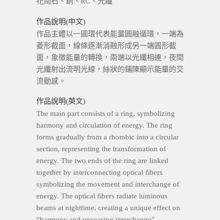
花崗石、銅、RC、光纖
作品說明(中文)
作品主體以一圓環代表能量圓融循環，一端為
菱形截面，線條逐漸消融形成另一端圓形截
面，象徵能量的轉換，兩端以光纖相連，夜間
光纖射出流明光線，絲狀的鋪陳顯示能量的交
流動感。
作品說明(英文)
The main part consists of a ring, symbolizing
harmony and circulation of energy. The ring
forms gradually from a rhombic into a circular
section, representing the transformation of
energy. The two ends of the ring are linked
together by interconnecting optical fibers
symbolizing the movement and interchange of
energy. The optical fibers radiate luminous
beams at nighttime, creating a unique effect on
“harmony and unceasing interchange”