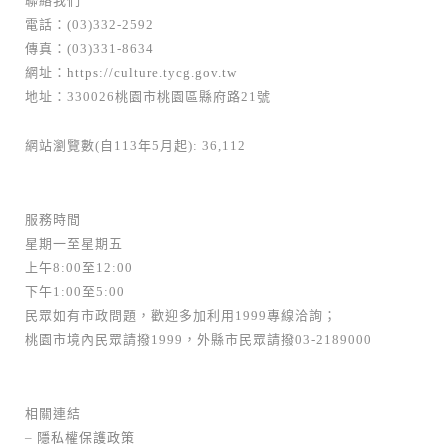
聯絡我們
電話：(03)332-2592
傳真：(03)331-8634
網址：
https://culture.tycg.gov.tw
地址：330026桃園市桃園區縣府路21號
網站瀏覽數(自113年5月起): 36,112
服務時間
星期一至星期五
上午8:00至12:00
下午1:00至5:00
民眾如有市政問題，歡迎多加利用1999專線洽詢；
桃園市境內民眾請撥1999，外縣市民眾請撥03-2189000
相關連結
–
隱私權保護政策