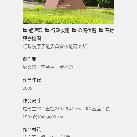
龍潭區
行政機關
公開徵選
石材
興辦機關
行政院原子能委員會核能研究所
創作者
廖文榮、李承昌、黃裕榮
作品年代
2005
作品尺寸
環形主體：直徑210×厚42 cm、RC基座：長
250×寬180×高90 cm
作品材質