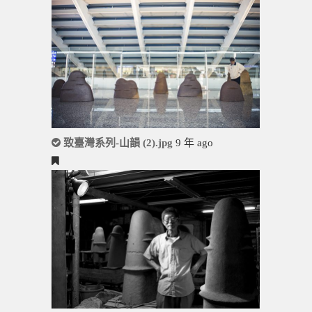
致臺灣系列-山韻 (2).jpg
9 年 ago