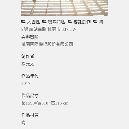
大園區
機場特區
委託創作
陶
9號 航站南路
桃園市
337
TW
興辦機關
桃園國際機場股份有限公司
創作者
楊元太
作品年代
2017
作品尺寸
長1590×寬310×高113 cm
作品材質
陶