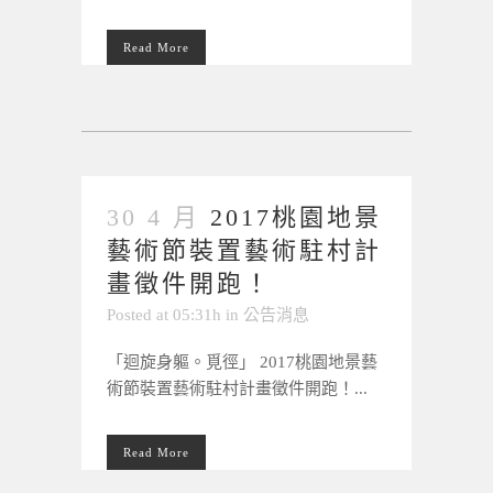
Read More
30 4 月
2017桃園地景
藝術節裝置藝術駐村計
畫徵件開跑！
Posted at 05:31h
in
公告消息
「迴旋身軀。覓徑」 2017桃園地景藝
術節裝置藝術駐村計畫徵件開跑！...
Read More