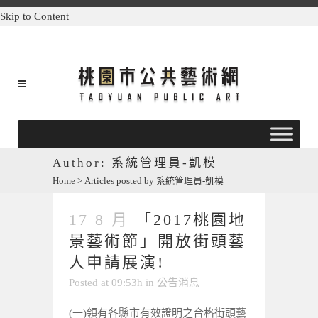
Skip to Content
Author: 系統管理員-凱模
Home
>
Articles posted by 系統管理員-凱模
17 8 月
「2017桃園地
景藝術節」開放街頭藝
人申請展演!
Posted at 09:53h
in
公告消息
(一)領有各縣市有效證明之合格街頭藝