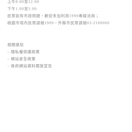
上午8:00至12:00
下午1:00至5:00
民眾如有市政問題，歡迎多加利用1999專線洽詢；
桃園市境內民眾請撥1999，外縣市民眾請撥03-2189000
相關連結
–
隱私權保護政策
–
網站安全政策
–
政府網站資料開放宣告