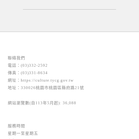
聯絡我們
電話：(03)332-2592
傳真：(03)331-8634
網址：
https://culture.tycg.gov.tw
地址：330026桃園市桃園區縣府路21號
網站瀏覽數(自113年5月起): 36,088
服務時間
星期一至星期五