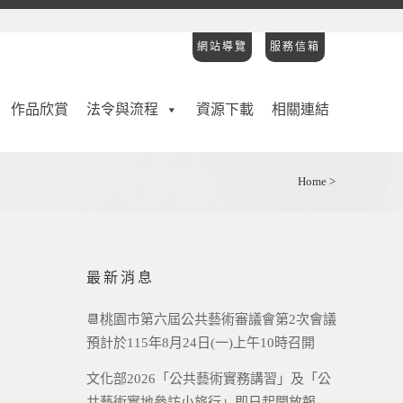
網站導覽
服務信箱
作品欣賞
法令與流程
資源下載
相關連結
Home
>
最新消息
📆桃園市第六屆公共藝術審議會第2次會議
預計於115年8月24日(一)上午10時召開
文化部2026「公共藝術實務講習」及「公
共藝術實地參訪小旅行」即日起開放報