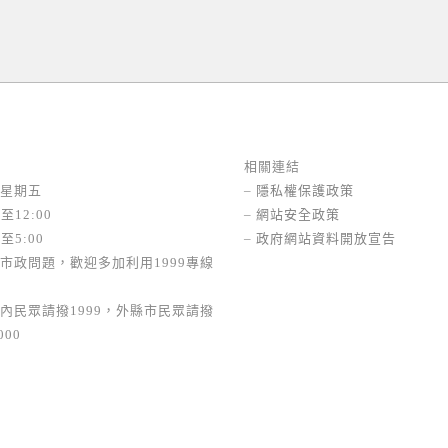
相關連結
星期五
–
隱私權保護政策
至12:00
–
網站安全政策
至5:00
–
政府網站資料開放宣告
市政問題，歡迎多加利用1999專線
內民眾請撥1999，外縣市民眾請撥
000