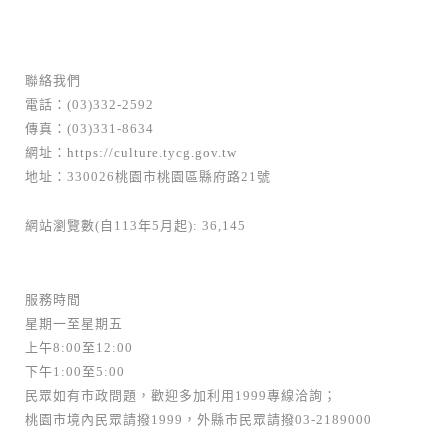
聯絡我們
電話：(03)332-2592
傳真：(03)331-8634
網址：
https://culture.tycg.gov.tw
地址：330026桃園市桃園區縣府路21號
網站瀏覽數(自113年5月起): 36,145
服務時間
星期一至星期五
上午8:00至12:00
下午1:00至5:00
民眾如有市政問題，歡迎多加利用1999專線洽詢；
桃園市境內民眾請撥1999，外縣市民眾請撥03-2189000