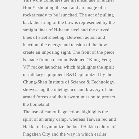
This work combines the mythical tale of archer
Hou Yi shooting the sun and an image of a
rocket ready to be launched. The act of pulling
back the string of the bow is represented by the
straight lines of H-beam steel and the curved
lines of steel sheeting. Between action and
inaction, the energy and tension of the bow
create an imposing sight. The front of the piece
is made from a decommissioned “Kung-Feng
VI” rocket launcher, which highlights the spirit
of military equipment R&D epitomized by the
Chung-Shan Institute of Science & Technology,
showcasing the intelligence and bravery of the
armed forces and their sworn mission to protect
the homeland.
The use of camouflage colors highlights the
spirit of an army camp, whereas Taiwan red and
Hakka red symbolize the local Hakka culture of
Pingzhen City and the way in which earlier