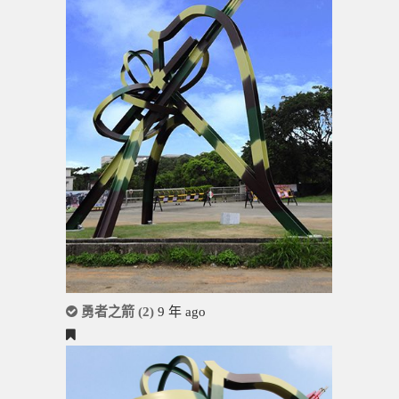
勇者之箭 (2)
9 年 ago