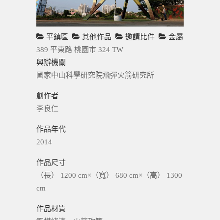
平鎮區
其他作品
邀請比件
金屬
389 平東路
桃園市
324
TW
興辦機關
國家中山科學研究院飛彈火箭研究所
創作者
李良仁
作品年代
2014
作品尺寸
（長） 1200 cm×（寬） 680 cm×（高） 1300
cm
作品材質