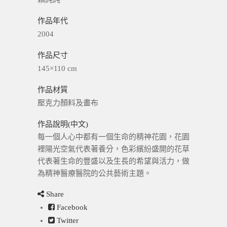
作品年代
2004
作品尺寸
145×110 cm
作品材質
壓克力顏料及畫布
作品說明(中文)
每一個人心中都有一個生命的精神花園，花園
裡陽光空氣代表著養分，色彩繽紛盛開的花草
代表著生命的豐盛以及生長的希望與活力，做
為精神醫療醫院的公共藝術主題。
Share
Facebook
Twitter