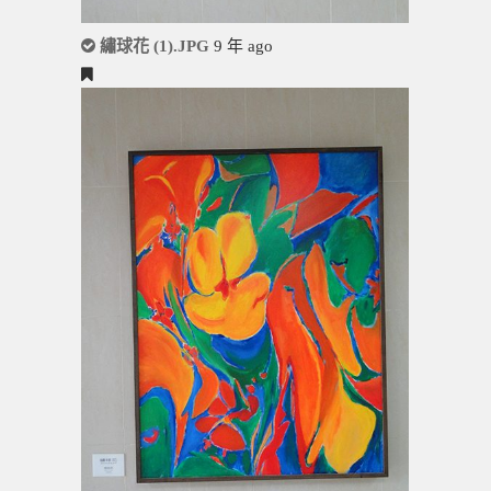
繡球花 (1).JPG
9 年 ago