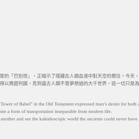
堂的「巴別塔」，正暗示了隱藏在人類血液中對天空的嚮往。今天
得以周遊列國，見到遠古人類不曾夢想過的大千世界，這一切只是
Tower of Babel” in the Old Testament expressed man’s desire for both a
come a form of transportation inseparable from modern life.
to another and see the kaleidoscopic world the ancients could never have 