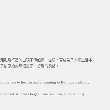
，距離飛行器的出現不僅超過一世紀，更成為了人類生活中
為了最原始的那個念頭：想飛的欲望。
 closeness to heaven and a yearning to fly. Today, although
imagined. All these began from one idea, a desire to fly.