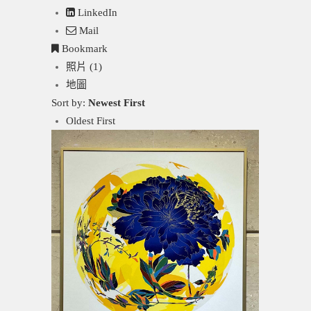
LinkedIn
Mail
Bookmark
照片 (1)
地圖
Sort by:
Newest First
Oldest First