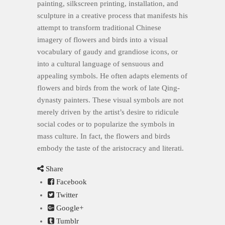
painting, silkscreen printing, installation, and
sculpture in a creative process that manifests his
attempt to transform traditional Chinese
imagery of flowers and birds into a visual
vocabulary of gaudy and grandiose icons, or
into a cultural language of sensuous and
appealing symbols. He often adapts elements of
flowers and birds from the work of late Qing-
dynasty painters. These visual symbols are not
merely driven by the artist’s desire to ridicule
social codes or to popularize the symbols in
mass culture. In fact, the flowers and birds
embody the taste of the aristocracy and literati.
Share
Facebook
Twitter
Google+
Tumblr