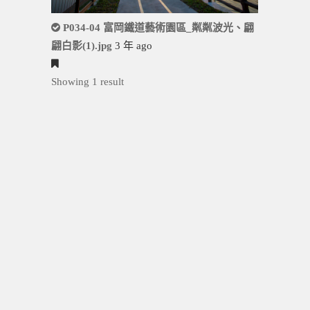
P034-04 富岡鐵道藝術園區_粼粼波光、翩
翩白影(1).jpg
3 年 ago
Showing 1 result