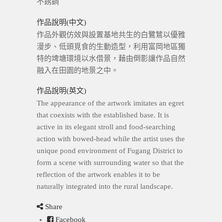
不銹鋼
作品說明(中文)
作品外觀仿效與設置基地共生的白鷺鷥以優雅
漫步、低頭覓食的生動造型，利用富岡地區獨
特的埤塘環境以水借景，藉由倒影讓作品自然
融入在田園的地景之中。
作品說明(英文)
The appearance of the artwork imitates an egret
that coexists with the established base. It is
active in its elegant stroll and food-searching
action with bowed-head while the artist uses the
unique pond environment of Fugang District to
form a scene with surrounding water so that the
reflection of the artwork enables it to be
naturally integrated into the rural landscape.
Share
Facebook