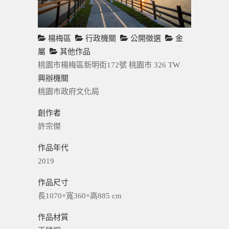
楊梅區
行政機關
公開徵選
金
屬
其他作品
桃園市楊梅區新明街172號
桃園市
326
TW
興辦機關
桃園市政府文化局
創作者
許宗傑
作品年代
2019
作品尺寸
長1070×寬360×高885 cm
作品材質