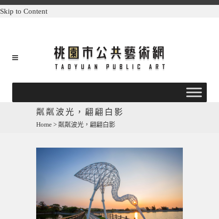
Skip to Content
粼粼波光，翩翩白影
Home
>
粼粼波光，翩翩白影