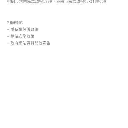
桃園市境內民眾請撥1999，外縣市民眾請撥03-2189000
相關連結
–
隱私權保護政策
–
網站安全政策
–
政府網站資料開放宣告