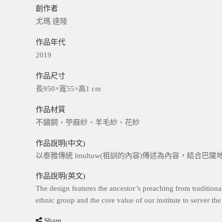
創作者
尤瑪 達陸
作品年代
2019
作品尺寸
長950×寬55×高1 cm
作品材質
不鏽鋼、苧麻紗、羊毛紗、花紗
作品說明(中文)
以泰雅傳統 lmuhuw(祖訓的內容)傳述為內容，結合
作品說明(英文)
The design features the ancestor’s preaching from traditiona
ethnic group and the core value of our institute to server th
Share