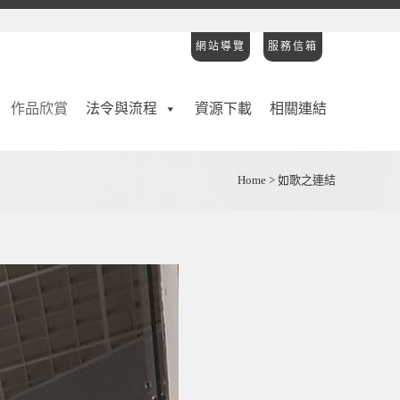
網站導覽
服務信箱
作品欣賞
法令與流程
資源下載
相關連結
Home
>
如歌之連結