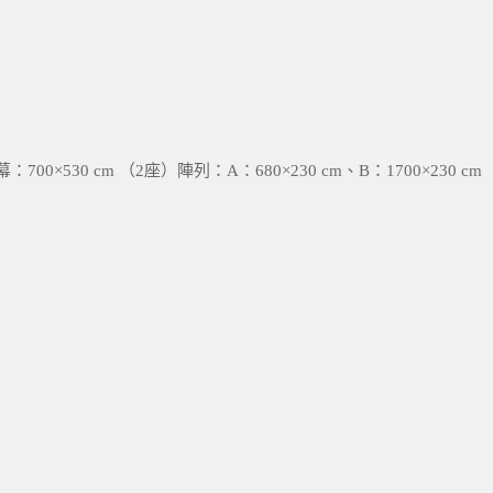
幕：700×530 cm （2座）陣列：A：680×230 cm、B：1700×230 cm