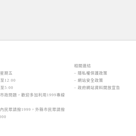
相關連結
星期五
–
隱私權保護政策
至12:00
–
網站安全政策
至5:00
–
政府網站資料開放宣告
市政問題，歡迎多加利用1999專線
內民眾請撥1999，外縣市民眾請撥
000