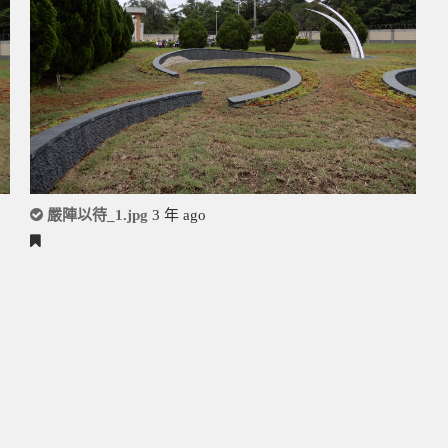
嚴陣以待_1.jpg
3 年 ago