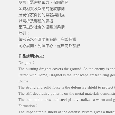
堅實且緊密的戰力，保國衛民
金屬材質及堅硬的花紋雕刻
展現保家衛民的堅毅與剛強
以彎折及纏繞的鋼板
呈現出對社會的溫暖與柔情
陣列：
縝密滴水不漏防禦系統，完整保護
同心展開、列陣中心，逐層向外擴散
作品說明(英文)
Dragnet：
The burning dragnet covers the ground. As the enemy is spotte
Paired with Dome, Dragnet is the landscape art featuring ge
Dome：
The strong and solid force is the defensive shield to protect t
The stiff decorative patterns on the metal materials demons
The bent and intertwined steel plate visualizes a warm and g
Formation：
The impenetrable shield of the defense system gives a thoro