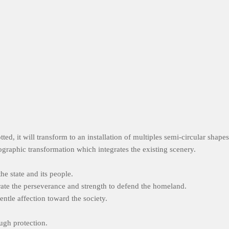
d, it will transform to an installation of multiples semi-circular shapes 
ographic transformation which integrates the existing scenery.
he state and its people.
trate the perseverance and strength to defend the homeland.
entle affection toward the society.
ugh protection.