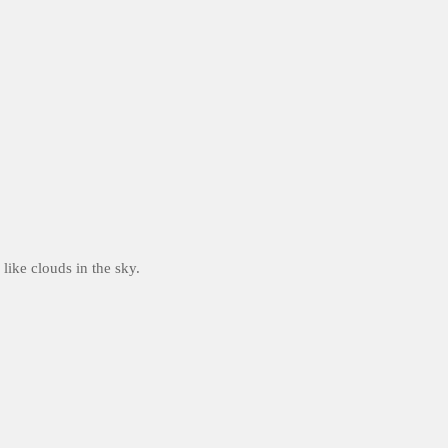
like clouds in the sky.