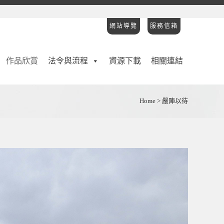
網站導覽
服務信箱
作品欣賞
法令與流程
資源下載
相關連結
Home
>
嚴陣以待