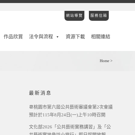
網站導覽
服務信箱
作品欣賞
法令與流程
資源下載
相關連結
Home
>
最新消息
📆桃園市第六屆公共藝術審議會第2次會議
預計於115年8月24日(一)上午10時召開
文化部2026「公共藝術實務講習」及「公
共藝術實地參訪小旅行」即日起開放報