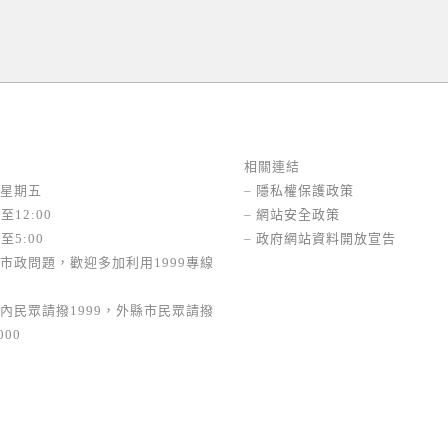
相關連結
星期五
–
隱私權保護政策
至12:00
–
網站安全政策
至5:00
–
政府網站資料開放宣告
市政問題，歡迎多加利用1999專線
內民眾請撥1999，外縣市民眾請撥
000