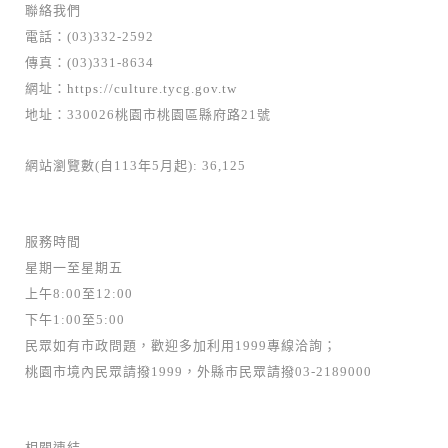
聯絡我們
電話：(03)332-2592
傳真：(03)331-8634
網址：
https://culture.tycg.gov.tw
地址：330026桃園市桃園區縣府路21號
網站瀏覽數(自113年5月起): 36,125
服務時間
星期一至星期五
上午8:00至12:00
下午1:00至5:00
民眾如有市政問題，歡迎多加利用1999專線洽詢；
桃園市境內民眾請撥1999，外縣市民眾請撥03-2189000
相關連結