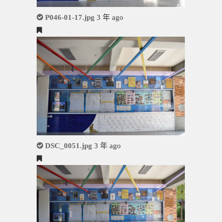
P046-01-17.jpg
3 年 ago
DSC_0051.jpg
3 年 ago