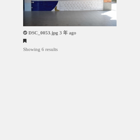
DSC_0053.jpg
3 年 ago
Showing 6 results