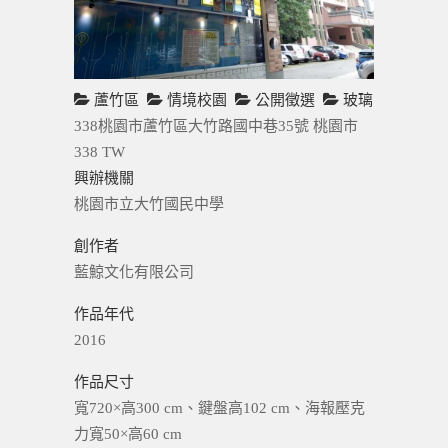
蘆竹區
情境校園
公開徵選
玻璃
338桃園市蘆竹區大竹路國中巷35號
桃園市
338
TW
興辦機關
桃園市立大竹國民中學
創作者
藍鯨文化有限公司
作品年代
2016
作品尺寸
寬720×高300 cm、鍵盤高102 cm、海報壓克
力寬50×高60 cm