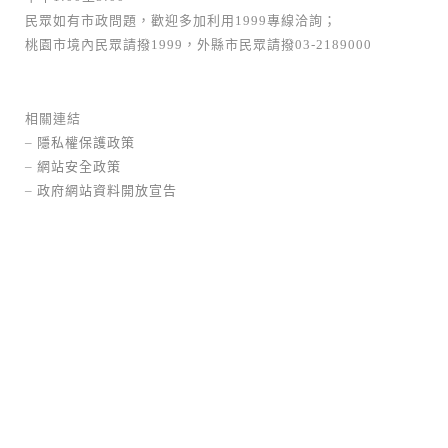
民眾如有市政問題，歡迎多加利用1999專線洽詢；
桃園市境內民眾請撥1999，外縣市民眾請撥03-2189000
相關連結
–
隱私權保護政策
–
網站安全政策
–
政府網站資料開放宣告