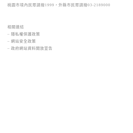
桃園市境內民眾請撥1999，外縣市民眾請撥03-2189000
相關連結
–
隱私權保護政策
–
網站安全政策
–
政府網站資料開放宣告