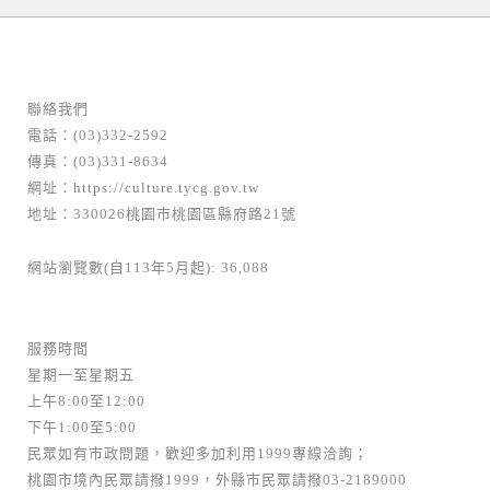
聯絡我們
電話：(03)332-2592
傳真：(03)331-8634
網址：
https://culture.tycg.gov.tw
地址：330026桃園市桃園區縣府路21號
網站瀏覽數(自113年5月起): 36,088
服務時間
星期一至星期五
上午8:00至12:00
下午1:00至5:00
民眾如有市政問題，歡迎多加利用1999專線洽詢；
桃園市境內民眾請撥1999，外縣市民眾請撥03-2189000