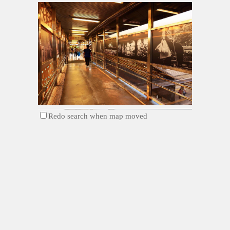
Redo search when map moved
希望我們(部分拆除)