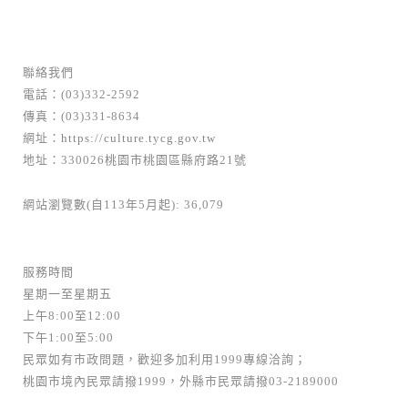
聯絡我們
電話：(03)332-2592
傳真：(03)331-8634
網址：
https://culture.tycg.gov.tw
地址：330026桃園市桃園區縣府路21號
網站瀏覽數(自113年5月起): 36,079
服務時間
星期一至星期五
上午8:00至12:00
下午1:00至5:00
民眾如有市政問題，歡迎多加利用1999專線洽詢；
桃園市境內民眾請撥1999，外縣市民眾請撥03-2189000