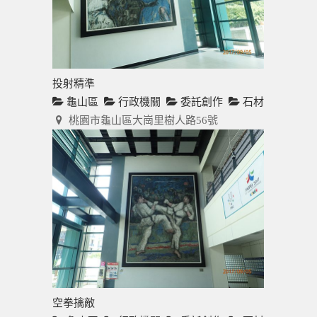
投射精準
龜山區
行政機關
委託創作
石材
桃園市龜山區大崗里樹人路56號
空拳擒敵