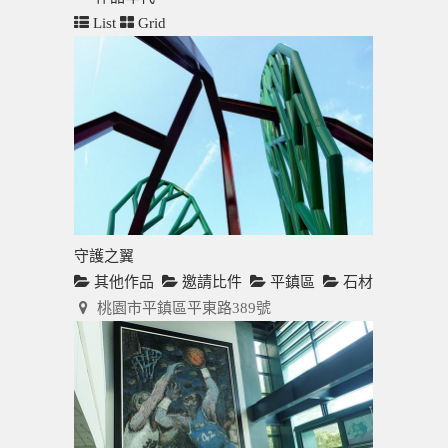
List
Grid
守護之翼
其他作品
邀請比件
平鎮區
石材
桃園市平鎮區平東路389號