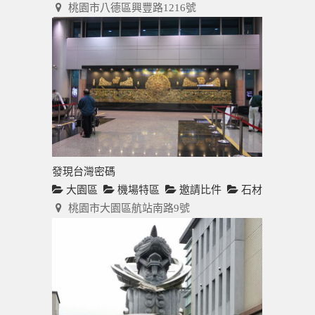
桃園市八德區興豐路1216號
發現台灣密碼
大園區
機場特區
邀請比件
石材
桃園市大園區航站南路9號