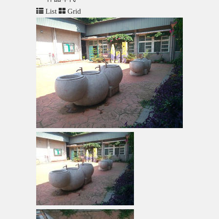
List
Grid