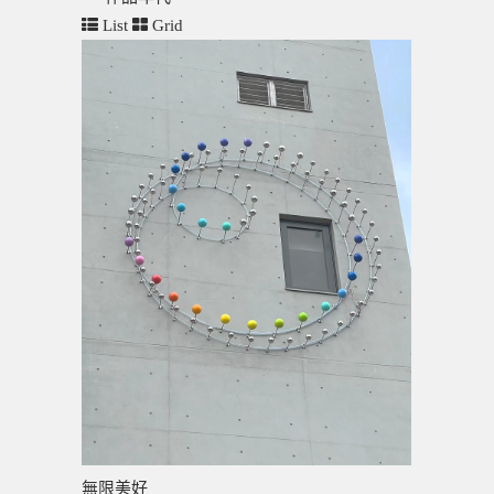
List
Grid
無限美好