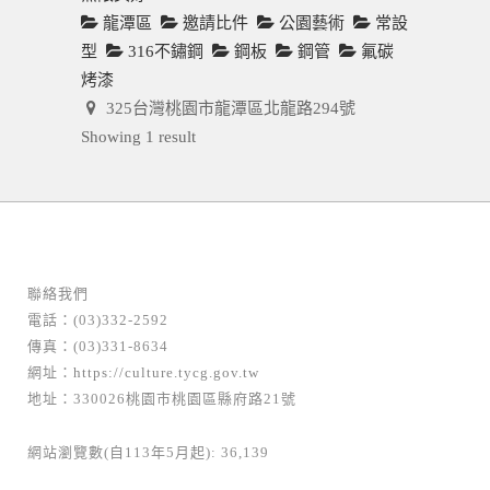
龍潭區
邀請比件
公園藝術
常設
型
316不鏽鋼
鋼板
鋼管
氟碳
烤漆
325台灣桃園市龍潭區北龍路294號
Showing 1 result
聯絡我們
電話：(03)332-2592
傳真：(03)331-8634
網址：
https://culture.tycg.gov.tw
地址：330026桃園市桃園區縣府路21號
網站瀏覽數(自113年5月起): 36,139