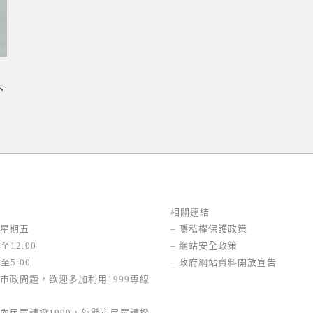
不
相關連結
星期五
–
隱私權保護政策
至12:00
–
網站安全政策
至5:00
–
政府網站資料開放宣告
市政問題，歡迎多加利用1999專線
內民眾請撥1999，外縣市民眾請撥