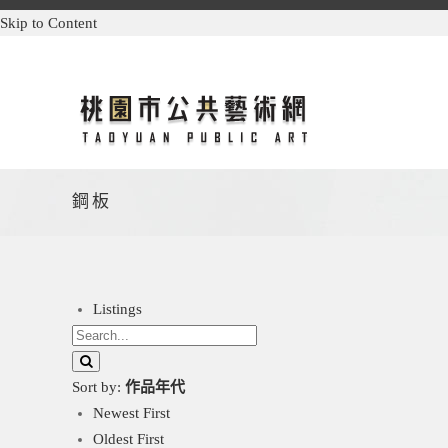
Skip to Content
鋼板
Listings
Sort by:
作品年代
Newest First
Oldest First