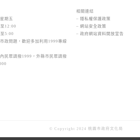
相關連結
星期五
–
隱私權保護政策
至12:00
–
網站安全政策
至5:00
–
政府網站資料開放宣告
市政問題，歡迎多加利用1999專線
內民眾請撥1999，外縣市民眾請撥
000
© Copyright 2024 桃園市政府文化局