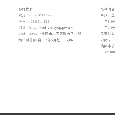
聯絡我們
服務時間
電話：(03)332-2592
星期一至
傳真：(03)331-8634
上午8:00
網址：
https://culture.tycg.gov.tw
下午1:00
地址：330026桃園市桃園區縣府路21號
民眾如有
網站瀏覽數(自113年5月起): 36,061
洽詢；
桃園市境
03-2189