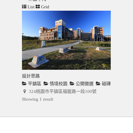
List
Grid
設計思路
平鎮區
情境校園
公開徵選
磁磚
324桃園市平鎮區福龍路一段100號
Showing 1 result