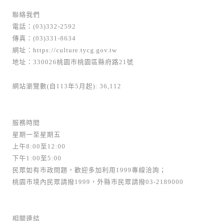
聯絡我們
電話：(03)332-2592
傳真：(03)331-8634
網址：
https://culture.tycg.gov.tw
地址：330026桃園市桃園區縣府路21號
網站瀏覽數(自113年5月起): 36,112
服務時間
星期一至星期五
上午8:00至12:00
下午1:00至5:00
民眾如有市政問題，歡迎多加利用1999專線洽詢；
桃園市境內民眾請撥1999，外縣市民眾請撥03-2189000
相關連結