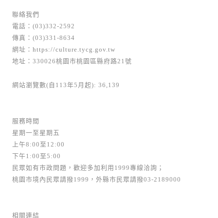
聯絡我們
電話：(03)332-2592
傳真：(03)331-8634
網址：
https://culture.tycg.gov.tw
地址：330026桃園市桃園區縣府路21號
網站瀏覽數(自113年5月起): 36,139
服務時間
星期一至星期五
上午8:00至12:00
下午1:00至5:00
民眾如有市政問題，歡迎多加利用1999專線洽詢；
桃園市境內民眾請撥1999，外縣市民眾請撥03-2189000
相關連結