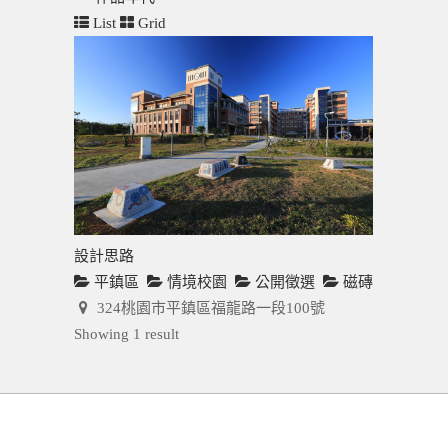
List
Grid
設計思路
平鎮區
情境校園
公開徵選
磁磚
324桃園市平鎮區福龍路一段100號
Showing 1 result