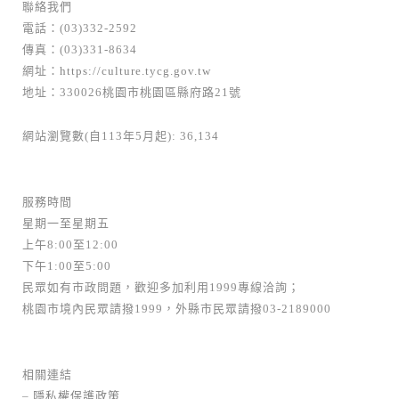
聯絡我們
電話：(03)332-2592
傳真：(03)331-8634
網址：
https://culture.tycg.gov.tw
地址：330026桃園市桃園區縣府路21號
網站瀏覽數(自113年5月起): 36,134
服務時間
星期一至星期五
上午8:00至12:00
下午1:00至5:00
民眾如有市政問題，歡迎多加利用1999專線洽詢；
桃園市境內民眾請撥1999，外縣市民眾請撥03-2189000
相關連結
–
隱私權保護政策