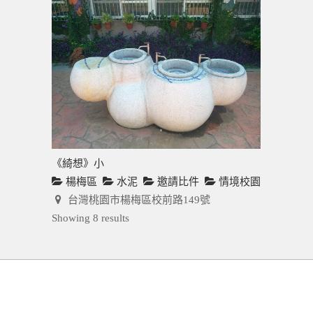
《綺想》小
楊梅區
水泥
邀請比件
情境校園
台灣桃園市楊梅區校前路149號
Showing 8 results