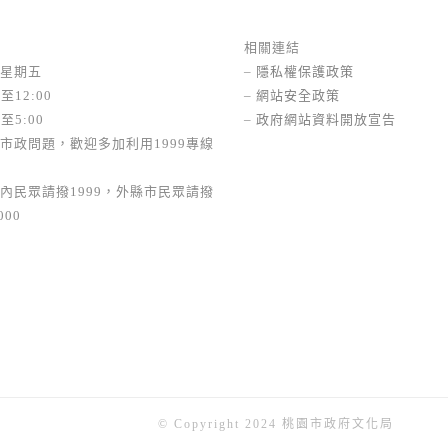
相關連結
星期五
–
隱私權保護政策
至12:00
–
網站安全政策
至5:00
–
政府網站資料開放宣告
市政問題，歡迎多加利用1999專線
內民眾請撥1999，外縣市民眾請撥
000
© Copyright 2024 桃園市政府文化局