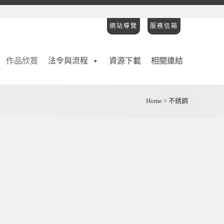
網站導覽
服務信箱
作品欣賞
法令與流程
資源下載
相關連結
Home
>
不銹鋼