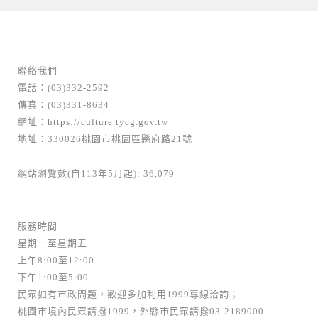
聯絡我們
電話：(03)332-2592
傳真：(03)331-8634
網址：
https://culture.tycg.gov.tw
地址：330026桃園市桃園區縣府路21號
網站瀏覽數(自113年5月起): 36,079
服務時間
星期一至星期五
上午8:00至12:00
下午1:00至5:00
民眾如有市政問題，歡迎多加利用1999專線洽詢；
桃園市境內民眾請撥1999，外縣市民眾請撥03-2189000