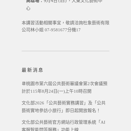
高雄場：
9月4日(四)，大東文化藝術中
心
本講習活動相關事宜，敬請洽詢杜象藝術有限
公司林小姐 07-9581677分機17
最新消息
📆桃園市第六屆公共藝術審議會第2次會議預
計於115年8月24日(一)上午10時召開
文化部2026「公共藝術實務講習」及「公共
藝術實地參訪小旅行」即日起開放報名！
文化部公共藝術官方網站行政管理系統「AI
客服智能問答服務」功能上線