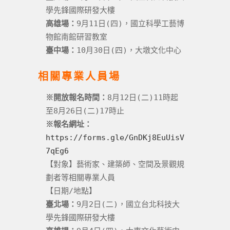
學先鋒國際研發大樓
高雄場：
9月11日(四)，國立科學工藝博
物館南館研習教室
臺中場：
10月30日(四)，大墩文化中心
相關專業人員場
※開放報名時間：
8月12日(二)11時起
至8月26日(二)17時止
※報名網址：
https://forms.gle/GnDKj8EuUisV
7qEg6
【對象】藝術家、建築師、空間及景觀規
劃者等相關專業人員
【日期/地點】
臺北場：
9月2日(二)，國立台北科技大
學先鋒國際研發大樓