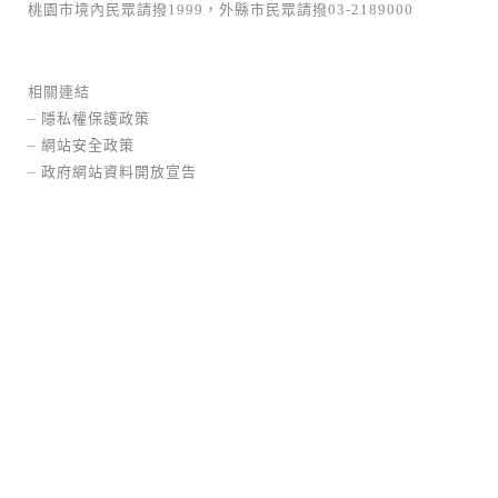
桃園市境內民眾請撥1999，外縣市民眾請撥03-2189000
相關連結
–
隱私權保護政策
–
網站安全政策
–
政府網站資料開放宣告