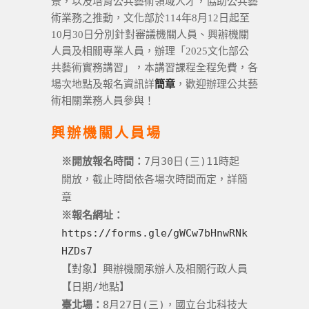
景，以及培育公共藝術領域人才，協助公共藝
術業務之推動，文化部於114年8月12日起至
10月30日分別針對審議機關人員、興辦機關
人員及相關專業人員，辦理「2025文化部公
共藝術實務講習」，本講習課程全程免費，各
場次地點及報名資訊詳
簡章
，歡迎辦理公共藝
術相關業務人員參與！
興辦機關人員場
※開放報名時間：
7月30日(三)11時起
開放，截止時間依各場次時間而定，詳簡
章
※報名網址：
https://forms.gle/gWCw7bHnwRNk
HZDs7
【對象】興辦機關承辦人及相關行政人員
【日期/地點】
臺北場：
8月27日(三)，國立台北科技大