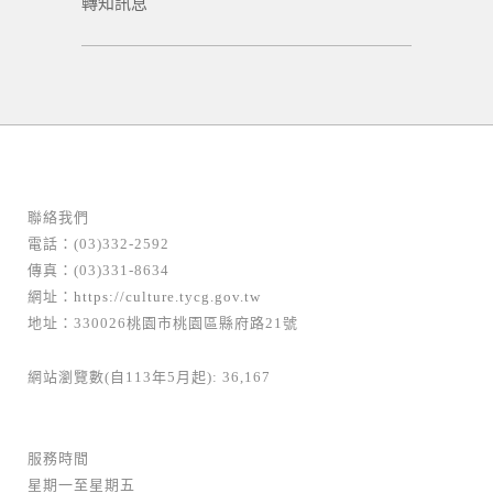
轉知訊息
聯絡我們
電話：(03)332-2592
傳真：(03)331-8634
網址：
https://culture.tycg.gov.tw
地址：330026桃園市桃園區縣府路21號
網站瀏覽數(自113年5月起): 36,167
服務時間
星期一至星期五