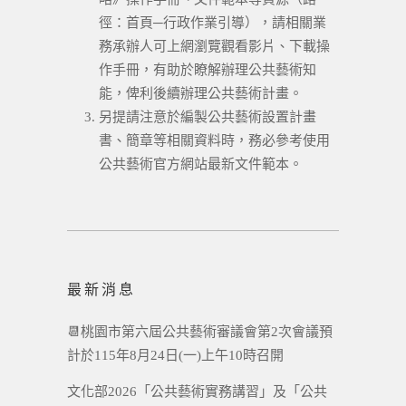
徑：首頁─行政作業引導），請相關業
務承辦人可上網瀏覽觀看影片、下載操
作手冊，有助於瞭解辦理公共藝術知
能，俾利後續辦理公共藝術計畫。
另提請注意於編製公共藝術設置計畫
書、簡章等相關資料時，務必參考使用
公共藝術官方網站最新文件範本。
最新消息
📆桃園市第六屆公共藝術審議會第2次會議預
計於115年8月24日(一)上午10時召開
文化部2026「公共藝術實務講習」及「公共